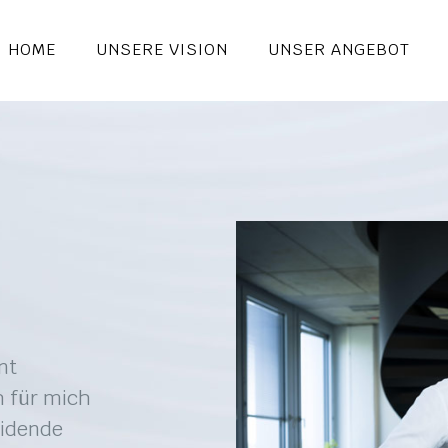
HOME
UNSERE VISION
UNSER ANGEBOT
nt
h für mich
eidende