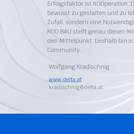
Erfolgsfaktor ist KOOperation. 
bewusst zu gestalten und zu leb
Zufall, sondern eine Notwendigk
KOO.BAU stellt genau diesen M
den Mittelpunkt. Deshalb bin ic
Community.
Wolfgang Kradischnig
www.delta.at
kradischnig@delta.at