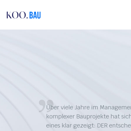
Über viele Jahre im Manageme
komplexer Bauprojekte hat sic
eines klar gezeigt: DER entsch