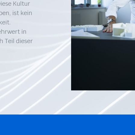
Diese Kultur
en, ist kein
eit.
ehrwert in
h Teil dieser