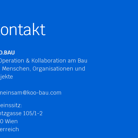
ontakt
O.BAU
peration & Kollaboration am Bau
r Menschen, Organisationen und
jekte
meinsam@koo-bau.com
einssitz:
tzgasse 105/1-2
80 Wien
erreich